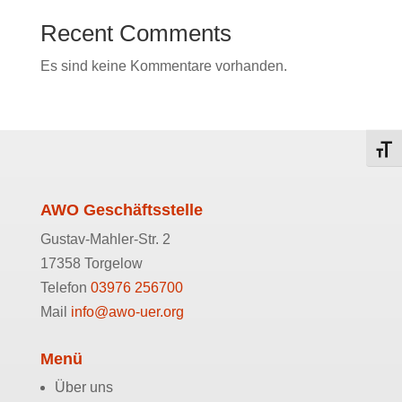
Recent Comments
Es sind keine Kommentare vorhanden.
Schri
AWO Geschäftsstelle
Gustav-Mahler-Str. 2
17358 Torgelow
Telefon
03976 256700
Mail
info@awo-uer.org
Menü
Über uns