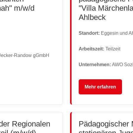
nah" m/w/d
"Villa Märchenl
Ahlbeck
Standort:
Eggesin und A
Arbeitszeit:
Teilzeit
 Uecker-Randow gGmbH
Unternehmen:
AWO Sozi
Mehr erfahren
 der Regionalen
Pädagogischer M
eil (m/w/d)
stationären Juge