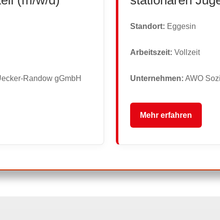
Standort:
Eggesin
Arbeitszeit:
Vollzeit
 Uecker-Randow gGmbH
Unternehmen:
AWO Sozi
Mehr erfahren