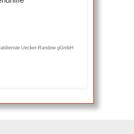
aldienste Uecker-Randow gGmbH